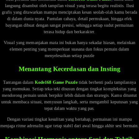
langsung disambut oleh tampilan visual yang terasa begitu realistis. Ilusi
grafis yang ditawarkan mampu menciptakan kesan seolah-olah kamu berada
di dalam dunia nyata. Pantulan cahaya, detail permukaan, hingga efek
bayangan dibuat dengan sangat presisi, sehingga setiap sudut permainan
terasa hidup dan berkarakter.
Visual yang memanjakan mata ini bukan hanya sekadar hiasan, melainkan
elemen penting yang memperkuat suasana dan fokus pemain dalam
menyelesaikan setiap puzzle
Menantang Kecerdasan dan Insting
Tantangan dalam
Kode168 Game Puzzle
tidak berhenti pada tampilannya
yang memukau. Setiap teka-teki disusun dengan tingkat kompleksitas yang
mendorong pemain untuk berpikir lebih dalam dan strategis. Kamu dituntut
untuk membaca situasi, menyusun langkah, serta mengambil keputusan yang
tepat dalam waktu yang pas.
Dengan variasi tingkat kesulitan yang bertahap, permainan ini mampu
menjaga ritme adrenalin agar tetap stabil dari awal hingga akhir sesi bermain.