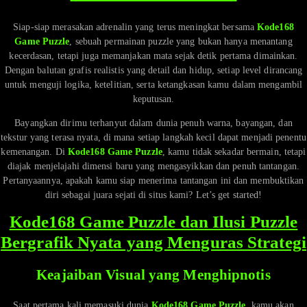
Siap-siap merasakan adrenalin yang terus meningkat bersama
Kode168
Game Puzzle
, sebuah permainan puzzle yang bukan hanya menantang
kecerdasan, tetapi juga memanjakan mata sejak detik pertama dimainkan.
Dengan balutan grafis realistis yang detail dan hidup, setiap level dirancang
untuk menguji logika, ketelitian, serta ketangkasan kamu dalam mengambil
keputusan.
Bayangkan dirimu terhanyut dalam dunia penuh warna, bayangan, dan
tekstur yang terasa nyata, di mana setiap langkah kecil dapat menjadi penentu
kemenangan. Di
Kode168 Game Puzzle
, kamu tidak sekadar bermain, tetapi
diajak menjelajahi dimensi baru yang mengasyikkan dan penuh tantangan.
Pertanyaannya, apakah kamu siap menerima tantangan ini dan membuktikan
diri sebagai juara sejati di situs kami? Let’s get started!
Kode168 Game Puzzle dan Ilusi Puzzle
Bergrafik Nyata yang Menguras Strategi
Keajaiban Visual yang Menghipnotis
Saat pertama kali memasuki dunia
Kode168 Game Puzzle
, kamu akan