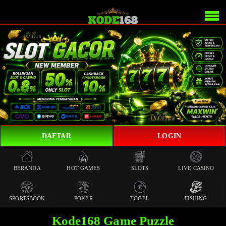
Tentang Kami
Author
Panduan Bermain
F.A.Q
DAFTAR
LOGIN
BERANDA
HOT GAMES
SLOTS
LIVE CASINO
SPORTSBOOK
POKER
TOGEL
FISHING
Kode168 Game Puzzle