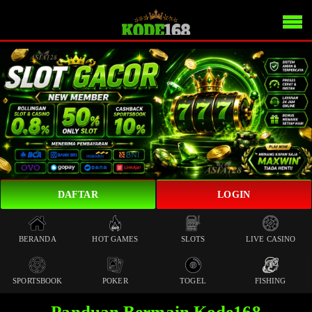
Tentang Kami
Author
Panduan Bermain
F.A.Q
DAFTAR
LOGIN
BERANDA
HOT GAMES
SLOTS
LIVE CASINO
SPORTSBOOK
POKER
TOGEL
FISHING
Panduan Bermain Kode168