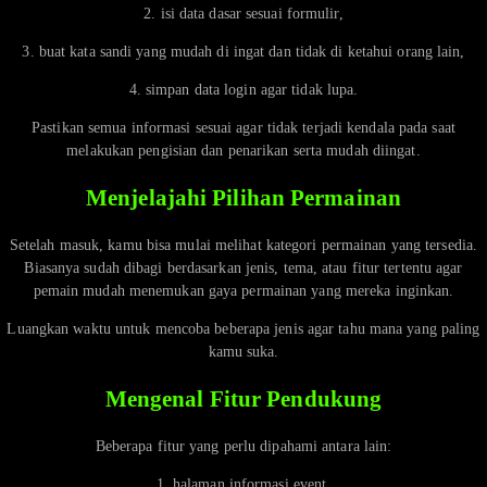
2. isi data dasar sesuai formulir,
3. buat kata sandi yang mudah di ingat dan tidak di ketahui orang lain,
4. simpan data login agar tidak lupa.
Pastikan semua informasi sesuai agar tidak terjadi kendala pada saat
melakukan pengisian dan penarikan serta mudah diingat.
Menjelajahi Pilihan Permainan
Setelah masuk, kamu bisa mulai melihat kategori permainan yang tersedia.
Biasanya sudah dibagi berdasarkan jenis, tema, atau fitur tertentu agar
pemain mudah menemukan gaya permainan yang mereka inginkan.
Luangkan waktu untuk mencoba beberapa jenis agar tahu mana yang paling
kamu suka.
Mengenal Fitur Pendukung
Beberapa fitur yang perlu dipahami antara lain:
1. halaman informasi event,