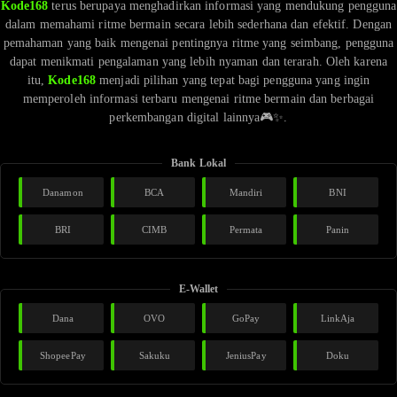
Kode168
terus berupaya menghadirkan informasi yang mendukung pengguna
dalam memahami ritme bermain secara lebih sederhana dan efektif. Dengan
pemahaman yang baik mengenai pentingnya ritme yang seimbang, pengguna
dapat menikmati pengalaman yang lebih nyaman dan terarah. Oleh karena
itu,
Kode168
menjadi pilihan yang tepat bagi pengguna yang ingin
memperoleh informasi terbaru mengenai ritme bermain dan berbagai
perkembangan digital lainnya🎮✨.
Bank Lokal
Danamon
BCA
Mandiri
BNI
BRI
CIMB
Permata
Panin
E-Wallet
Dana
OVO
GoPay
LinkAja
ShopeePay
Sakuku
JeniusPay
Doku